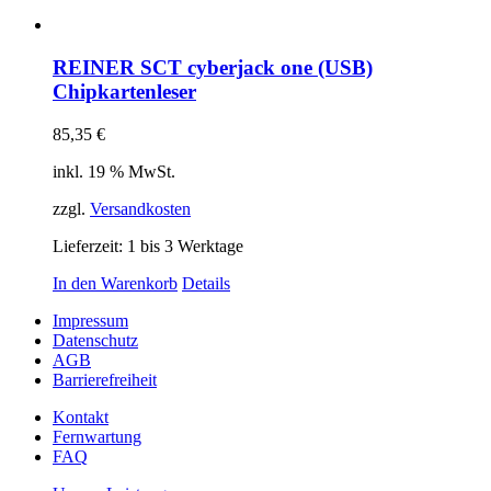
REINER SCT cyberjack one (USB)
Chipkartenleser
85,35
€
inkl. 19 % MwSt.
zzgl.
Versandkosten
Lieferzeit:
1 bis 3 Werktage
In den Warenkorb
Details
Impressum
Datenschutz
AGB
Barrierefreiheit
Kontakt
Fernwartung
FAQ