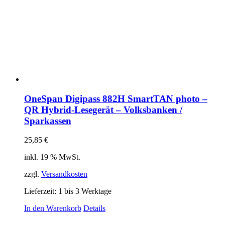
OneSpan Digipass 882H SmartTAN photo –
QR Hybrid-Lesegerät – Volksbanken /
Sparkassen
25,85
€
inkl. 19 % MwSt.
zzgl.
Versandkosten
Lieferzeit:
1 bis 3 Werktage
In den Warenkorb
Details