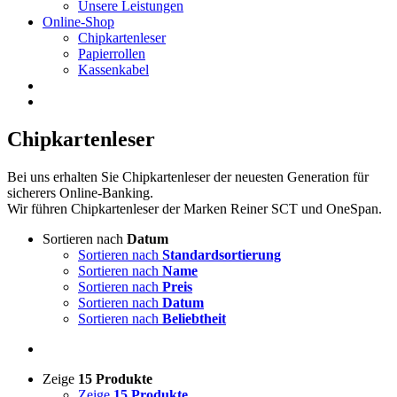
Unsere Leistungen
Online-Shop
Chipkartenleser
Papierrollen
Kassenkabel
Chipkartenleser
Bei uns erhalten Sie Chipkartenleser der neuesten Generation für
sicherers Online-Banking.
Wir führen Chipkartenleser der Marken Reiner SCT und OneSpan.
Sortieren nach
Datum
Sortieren nach
Standardsortierung
Sortieren nach
Name
Sortieren nach
Preis
Sortieren nach
Datum
Sortieren nach
Beliebtheit
Zeige
15 Produkte
Zeige
15 Produkte