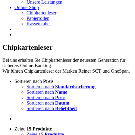
Unsere Leistungen
Online-Shop
Chipkartenleser
Papierrollen
Kassenkabel
Chipkartenleser
Bei uns erhalten Sie Chipkartenleser der neuesten Generation für
sicherers Online-Banking.
Wir führen Chipkartenleser der Marken Reiner SCT und OneSpan.
Sortieren nach
Preis
Sortieren nach
Standardsortierung
Sortieren nach
Name
Sortieren nach
Preis
Sortieren nach
Datum
Sortieren nach
Beliebtheit
Zeige
15 Produkte
Zeige
15 Produkte