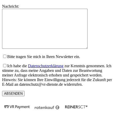
lasse
Bitte
Nachricht:
dieses
lasse
Feld
dieses
leer.
Feld
leer.
Bitte tragen Sie mich in Ihren Newsletter ein.
Ich habe die
Datenschutzerklärung
zur Kenntnis genommen. Ich
stimme zu, dass meine Angaben und Daten zur Beantwortung
meiner Anfrage elektronisch erhoben und gespeichert werden.
Hinweis: Sie können Ihre Einwilligung jederzeit für die Zukunft per
E-Mail an datenschutz@vr-dienste.de widerrufen.