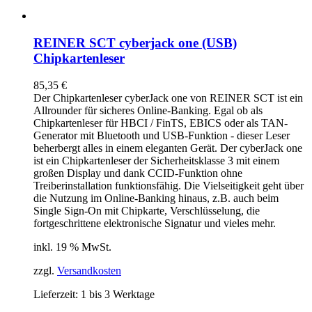
REINER SCT cyberjack one (USB)
Chipkartenleser
85,35
€
Der Chipkartenleser cyberJack
one
von REINER SCT ist ein
Allrounder für sicheres Online-Banking. Egal ob als
Chipkartenleser für HBCI / FinTS, EBICS oder als TAN-
Generator mit Bluetooth und USB-Funktion - dieser Leser
beherbergt alles in einem eleganten Gerät. Der cyberJack
one
ist ein Chipkartenleser der Sicherheitsklasse 3 mit einem
großen Display und dank CCID-Funktion ohne
Treiberinstallation funktionsfähig. Die Vielseitigkeit geht über
die Nutzung im Online-Banking hinaus, z.B. auch beim
Single Sign-On mit Chipkarte, Verschlüsselung, die
fortgeschrittene elektronische Signatur und vieles mehr.
inkl. 19 % MwSt.
zzgl.
Versandkosten
Lieferzeit:
1 bis 3 Werktage