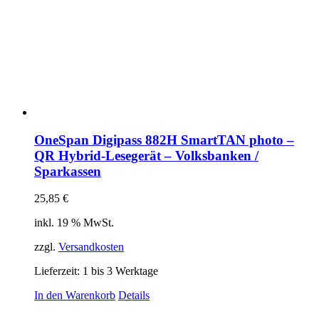
OneSpan Digipass 882H SmartTAN photo –
QR Hybrid-Lesegerät – Volksbanken /
Sparkassen
25,85
€
inkl. 19 % MwSt.
zzgl.
Versandkosten
Lieferzeit:
1 bis 3 Werktage
In den Warenkorb
Details