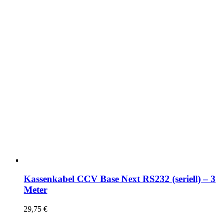
Kassenkabel CCV Base Next RS232 (seriell) – 3
Meter
29,75
€