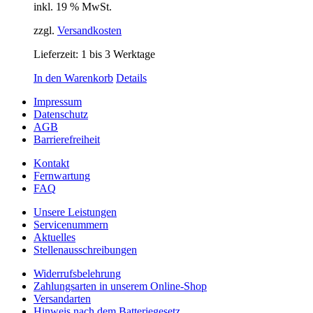
inkl. 19 % MwSt.
zzgl.
Versandkosten
Lieferzeit:
1 bis 3 Werktage
In den Warenkorb
Details
Impressum
Datenschutz
AGB
Barrierefreiheit
Kontakt
Fernwartung
FAQ
Unsere Leistungen
Servicenummern
Aktuelles
Stellenausschreibungen
Widerrufsbelehrung
Zahlungsarten in unserem Online-Shop
Versandarten
Hinweis nach dem Batteriegesetz