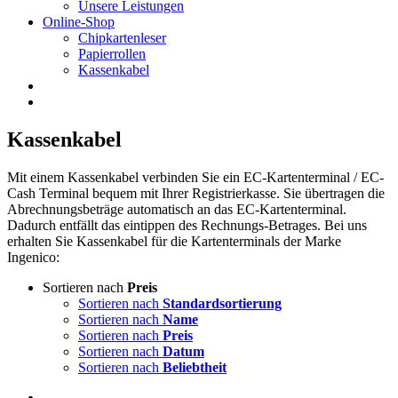
Unsere Leistungen
Online-Shop
Chipkartenleser
Papierrollen
Kassenkabel
Kassenkabel
Mit einem Kassenkabel verbinden Sie ein EC-Kartenterminal / EC-
Cash Terminal bequem mit Ihrer Registrierkasse. Sie übertragen die
Abrechnungsbeträge automatisch an das EC-Kartenterminal.
Dadurch entfällt das eintippen des Rechnungs-Betrages. Bei uns
erhalten Sie Kassenkabel für die Kartenterminals der Marke
Ingenico:
Sortieren nach
Preis
Sortieren nach
Standardsortierung
Sortieren nach
Name
Sortieren nach
Preis
Sortieren nach
Datum
Sortieren nach
Beliebtheit