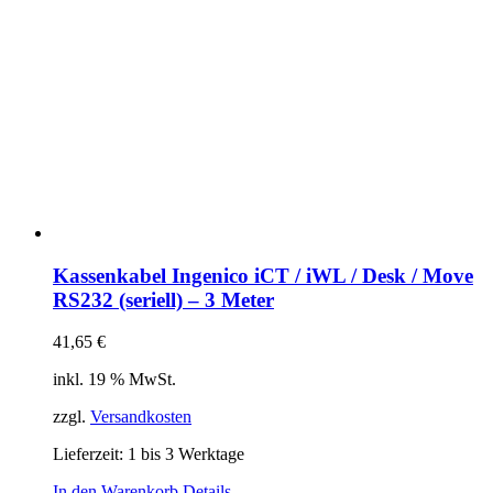
Kassenkabel Ingenico iCT / iWL / Desk / Move
RS232 (seriell) – 3 Meter
41,65
€
inkl. 19 % MwSt.
zzgl.
Versandkosten
Lieferzeit:
1 bis 3 Werktage
In den Warenkorb
Details