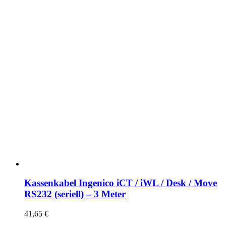
Kassenkabel Ingenico iCT / iWL / Desk / Move
RS232 (seriell) – 3 Meter
41,65
€