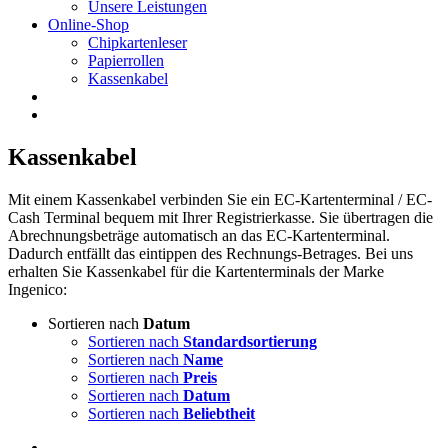
Unsere Leistungen
Online-Shop
Chipkartenleser
Papierrollen
Kassenkabel
Kassenkabel
Mit einem Kassenkabel verbinden Sie ein EC-Kartenterminal / EC-
Cash Terminal bequem mit Ihrer Registrierkasse. Sie übertragen die
Abrechnungsbeträge automatisch an das EC-Kartenterminal.
Dadurch entfällt das eintippen des Rechnungs-Betrages. Bei uns
erhalten Sie Kassenkabel für die Kartenterminals der Marke
Ingenico:
Sortieren nach
Datum
Sortieren nach
Standardsortierung
Sortieren nach
Name
Sortieren nach
Preis
Sortieren nach
Datum
Sortieren nach
Beliebtheit