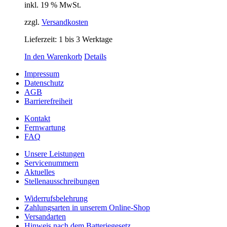
inkl. 19 % MwSt.
zzgl.
Versandkosten
Lieferzeit:
1 bis 3 Werktage
In den Warenkorb
Details
Impressum
Datenschutz
AGB
Barrierefreiheit
Kontakt
Fernwartung
FAQ
Unsere Leistungen
Servicenummern
Aktuelles
Stellenausschreibungen
Widerrufsbelehrung
Zahlungsarten in unserem Online-Shop
Versandarten
Hinweis nach dem Batteriegesetz