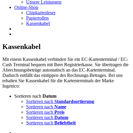
Unsere Leistungen
Online-Shop
Chipkartenleser
Papierrollen
Kassenkabel
Kassenkabel
Mit einem Kassenkabel verbinden Sie ein EC-Kartenterminal / EC-
Cash Terminal bequem mit Ihrer Registrierkasse. Sie übertragen die
Abrechnungsbeträge automatisch an das EC-Kartenterminal.
Dadurch entfällt das eintippen des Rechnungs-Betrages. Bei uns
erhalten Sie Kassenkabel für die Kartenterminals der Marke
Ingenico:
Sortieren nach
Datum
Sortieren nach
Standardsortierung
Sortieren nach
Name
Sortieren nach
Preis
Sortieren nach
Datum
Sortieren nach
Beliebtheit