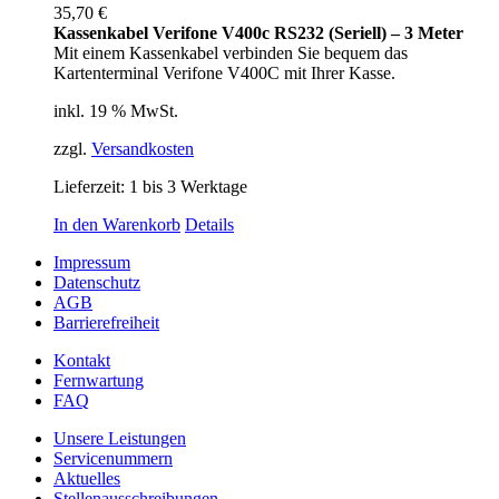
35,70
€
Kassenkabel Verifone V400c RS232 (Seriell) – 3 Meter
Mit einem Kassenkabel verbinden Sie bequem das
Kartenterminal Verifone V400C mit Ihrer Kasse.
inkl. 19 % MwSt.
zzgl.
Versandkosten
Lieferzeit:
1 bis 3 Werktage
In den Warenkorb
Details
Impressum
Datenschutz
AGB
Barrierefreiheit
Kontakt
Fernwartung
FAQ
Unsere Leistungen
Servicenummern
Aktuelles
Stellenausschreibungen