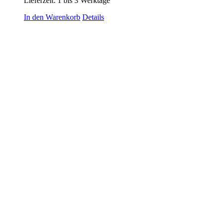
Lieferzeit:
1 bis 3 Werktage
In den Warenkorb
Details