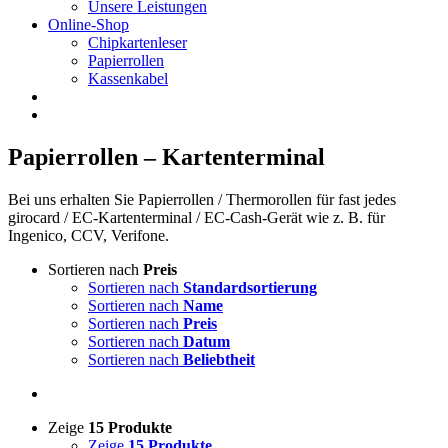
Unsere Leistungen
Online-Shop
Chipkartenleser
Papierrollen
Kassenkabel
Papierrollen – Kartenterminal
Bei uns erhalten Sie Papierrollen / Thermorollen für fast jedes
girocard / EC-Kartenterminal / EC-Cash-Gerät wie z. B. für
Ingenico, CCV, Verifone.
Sortieren nach
Preis
Sortieren nach
Standardsortierung
Sortieren nach
Name
Sortieren nach
Preis
Sortieren nach
Datum
Sortieren nach
Beliebtheit
Zeige
15 Produkte
Zeige
15 Produkte