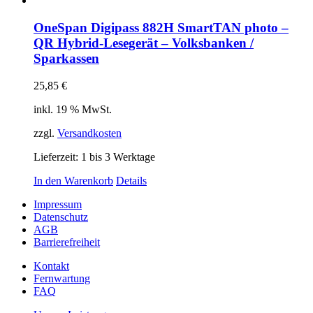
OneSpan Digipass 882H SmartTAN photo –
QR Hybrid-Lesegerät – Volksbanken /
Sparkassen
25,85
€
inkl. 19 % MwSt.
zzgl.
Versandkosten
Lieferzeit:
1 bis 3 Werktage
In den Warenkorb
Details
Impressum
Datenschutz
AGB
Barrierefreiheit
Kontakt
Fernwartung
FAQ