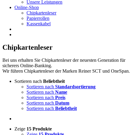
Unsere Leistungen
Online-Shop
Chipkartenleser
Papierrollen
Kassenkabel
Chipkartenleser
Bei uns erhalten Sie Chipkartenleser der neuesten Generation für
sicherers Online-Banking.
Wir führen Chipkartenleser der Marken Reiner SCT und OneSpan.
Sortieren nach
Beliebtheit
Sortieren nach
Standardsortierung
Sortieren nach
Name
Sortieren nach
Preis
Sortieren nach
Datum
Sortieren nach
Beliebtheit
Zeige
15 Produkte
Zeige
15 Produkte