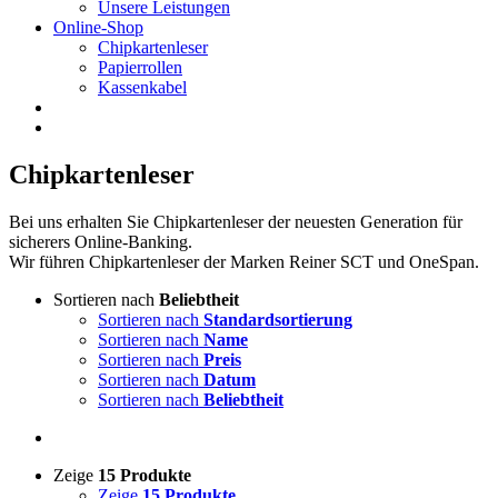
Unsere Leistungen
Online-Shop
Chipkartenleser
Papierrollen
Kassenkabel
Chipkartenleser
Bei uns erhalten Sie Chipkartenleser der neuesten Generation für
sicherers Online-Banking.
Wir führen Chipkartenleser der Marken Reiner SCT und OneSpan.
Sortieren nach
Beliebtheit
Sortieren nach
Standardsortierung
Sortieren nach
Name
Sortieren nach
Preis
Sortieren nach
Datum
Sortieren nach
Beliebtheit
Zeige
15 Produkte
Zeige
15 Produkte