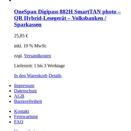
OneSpan Digipass 882H SmartTAN photo –
QR Hybrid-Lesegerät – Volksbanken /
Sparkassen
25,85
€
inkl. 19 % MwSt.
zzgl.
Versandkosten
Lieferzeit:
1 bis 3 Werktage
In den Warenkorb
Details
Impressum
Datenschutz
AGB
Barrierefreiheit
Kontakt
Fernwartung
FAQ