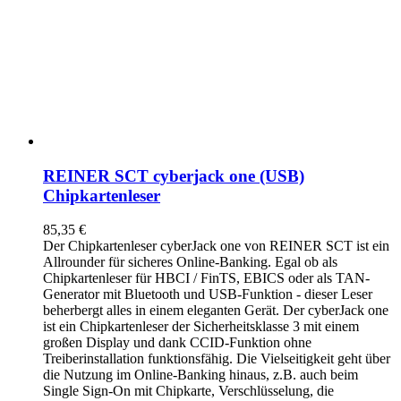
REINER SCT cyberjack one (USB)
Chipkartenleser
85,35
€
Der Chipkartenleser cyberJack
one
von REINER SCT ist ein
Allrounder für sicheres Online-Banking. Egal ob als
Chipkartenleser für HBCI / FinTS, EBICS oder als TAN-
Generator mit Bluetooth und USB-Funktion - dieser Leser
beherbergt alles in einem eleganten Gerät. Der cyberJack
one
ist ein Chipkartenleser der Sicherheitsklasse 3 mit einem
großen Display und dank CCID-Funktion ohne
Treiberinstallation funktionsfähig. Die Vielseitigkeit geht über
die Nutzung im Online-Banking hinaus, z.B. auch beim
Single Sign-On mit Chipkarte, Verschlüsselung, die