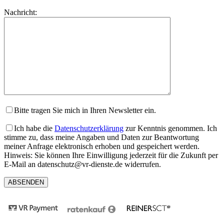
lasse
Bitte
Nachricht:
dieses
lasse
Feld
dieses
leer.
Feld
leer.
Bitte tragen Sie mich in Ihren Newsletter ein.
Ich habe die
Datenschutzerklärung
zur Kenntnis genommen. Ich
stimme zu, dass meine Angaben und Daten zur Beantwortung
meiner Anfrage elektronisch erhoben und gespeichert werden.
Hinweis: Sie können Ihre Einwilligung jederzeit für die Zukunft per
E-Mail an datenschutz@vr-dienste.de widerrufen.