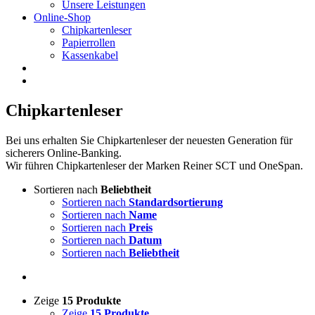
Unsere Leistungen
Online-Shop
Chipkartenleser
Papierrollen
Kassenkabel
Chipkartenleser
Bei uns erhalten Sie Chipkartenleser der neuesten Generation für
sicherers Online-Banking.
Wir führen Chipkartenleser der Marken Reiner SCT und OneSpan.
Sortieren nach
Beliebtheit
Sortieren nach
Standardsortierung
Sortieren nach
Name
Sortieren nach
Preis
Sortieren nach
Datum
Sortieren nach
Beliebtheit
Zeige
15 Produkte
Zeige
15 Produkte