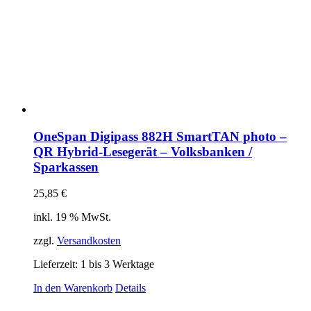
OneSpan Digipass 882H SmartTAN photo –
QR Hybrid-Lesegerät – Volksbanken /
Sparkassen
25,85
€
inkl. 19 % MwSt.
zzgl.
Versandkosten
Lieferzeit:
1 bis 3 Werktage
In den Warenkorb
Details