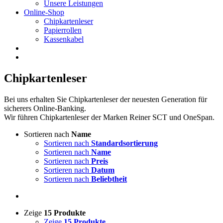
Unsere Leistungen
Online-Shop
Chipkartenleser
Papierrollen
Kassenkabel
Chipkartenleser
Bei uns erhalten Sie Chipkartenleser der neuesten Generation für
sicherers Online-Banking.
Wir führen Chipkartenleser der Marken Reiner SCT und OneSpan.
Sortieren nach
Name
Sortieren nach
Standardsortierung
Sortieren nach
Name
Sortieren nach
Preis
Sortieren nach
Datum
Sortieren nach
Beliebtheit
Zeige
15 Produkte
Zeige
15 Produkte