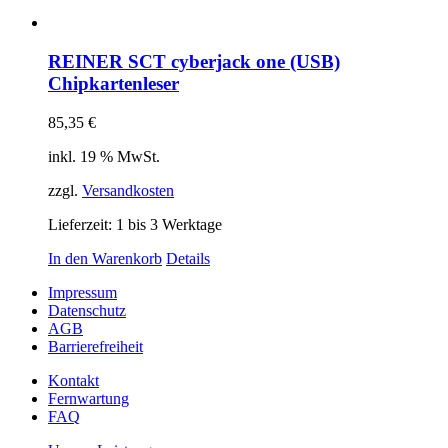
REINER SCT cyberjack one (USB)
Chipkartenleser
85,35
€
inkl. 19 % MwSt.
zzgl.
Versandkosten
Lieferzeit:
1 bis 3 Werktage
In den Warenkorb
Details
Impressum
Datenschutz
AGB
Barrierefreiheit
Kontakt
Fernwartung
FAQ