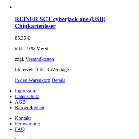
REINER SCT cyberjack one (USB)
Chipkartenleser
85,35
€
inkl. 19 % MwSt.
zzgl.
Versandkosten
Lieferzeit:
1 bis 3 Werktage
In den Warenkorb
Details
Impressum
Datenschutz
AGB
Barrierefreiheit
Kontakt
Fernwartung
FAQ