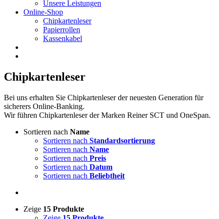
Unsere Leistungen
Online-Shop
Chipkartenleser
Papierrollen
Kassenkabel
Chipkartenleser
Bei uns erhalten Sie Chipkartenleser der neuesten Generation für
sicherers Online-Banking.
Wir führen Chipkartenleser der Marken Reiner SCT und OneSpan.
Sortieren nach
Name
Sortieren nach
Standardsortierung
Sortieren nach
Name
Sortieren nach
Preis
Sortieren nach
Datum
Sortieren nach
Beliebtheit
Zeige
15 Produkte
Zeige
15 Produkte