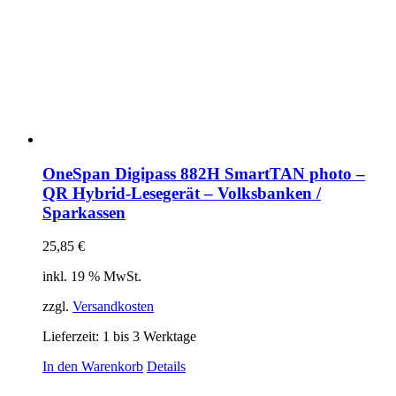
OneSpan Digipass 882H SmartTAN photo –
QR Hybrid-Lesegerät – Volksbanken /
Sparkassen
25,85
€
inkl. 19 % MwSt.
zzgl.
Versandkosten
Lieferzeit:
1 bis 3 Werktage
In den Warenkorb
Details