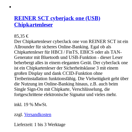
REINER SCT cyberjack one (USB)
Chipkartenleser
85,35
€
Der Chipkartenleser cyberJack
one
von REINER SCT ist ein
Allrounder für sicheres Online-Banking. Egal ob als
Chipkartenleser für HBCI / FinTS, EBICS oder als TAN-
Generator mit Bluetooth und USB-Funktion - dieser Leser
beherbergt alles in einem eleganten Gerät. Der cyberJack
one
ist ein Chipkartenleser der Sicherheitsklasse 3 mit einem
großen Display und dank CCID-Funktion ohne
Treiberinstallation funktionsfähig. Die Vielseitigkeit geht über
die Nutzung im Online-Banking hinaus, z.B. auch beim
Single Sign-On mit Chipkarte, Verschlüsselung, die
fortgeschrittene elektronische Signatur und vieles mehr.
inkl. 19 % MwSt.
zzgl.
Versandkosten
Lieferzeit:
1 bis 3 Werktage