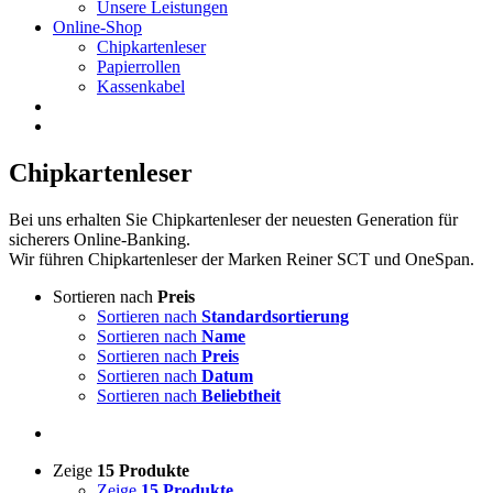
Unsere Leistungen
Online-Shop
Chipkartenleser
Papierrollen
Kassenkabel
Chipkartenleser
Bei uns erhalten Sie Chipkartenleser der neuesten Generation für
sicherers Online-Banking.
Wir führen Chipkartenleser der Marken Reiner SCT und OneSpan.
Sortieren nach
Preis
Sortieren nach
Standardsortierung
Sortieren nach
Name
Sortieren nach
Preis
Sortieren nach
Datum
Sortieren nach
Beliebtheit
Zeige
15 Produkte
Zeige
15 Produkte