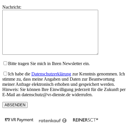
lasse
Bitte
Nachricht:
dieses
lasse
Feld
dieses
leer.
Feld
leer.
Bitte tragen Sie mich in Ihren Newsletter ein.
Ich habe die
Datenschutzerklärung
zur Kenntnis genommen. Ich
stimme zu, dass meine Angaben und Daten zur Beantwortung
meiner Anfrage elektronisch erhoben und gespeichert werden.
Hinweis: Sie können Ihre Einwilligung jederzeit für die Zukunft per
E-Mail an datenschutz@vr-dienste.de widerrufen.