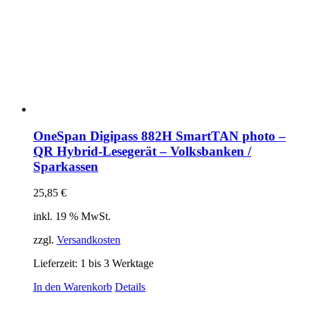
OneSpan Digipass 882H SmartTAN photo –
QR Hybrid-Lesegerät – Volksbanken /
Sparkassen
25,85
€
inkl. 19 % MwSt.
zzgl.
Versandkosten
Lieferzeit:
1 bis 3 Werktage
In den Warenkorb
Details