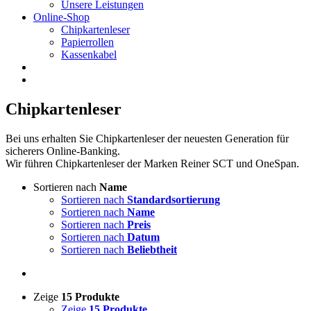
Unsere Leistungen
Online-Shop
Chipkartenleser
Papierrollen
Kassenkabel
Chipkartenleser
Bei uns erhalten Sie Chipkartenleser der neuesten Generation für
sicherers Online-Banking.
Wir führen Chipkartenleser der Marken Reiner SCT und OneSpan.
Sortieren nach
Name
Sortieren nach
Standardsortierung
Sortieren nach
Name
Sortieren nach
Preis
Sortieren nach
Datum
Sortieren nach
Beliebtheit
Zeige
15 Produkte
Zeige
15 Produkte