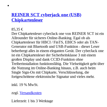
REINER SCT cyberjack one (USB)
Chipkartenleser
85,35
€
Der Chipkartenleser cyberJack
one
von REINER SCT ist ein
Allrounder für sicheres Online-Banking. Egal ob als
Chipkartenleser für HBCI / FinTS, EBICS oder als TAN-
Generator mit Bluetooth und USB-Funktion - dieser Leser
beherbergt alles in einem eleganten Gerät. Der cyberJack
one
ist ein Chipkartenleser der Sicherheitsklasse 3 mit einem
großen Display und dank CCID-Funktion ohne
Treiberinstallation funktionsfähig. Die Vielseitigkeit geht über
die Nutzung im Online-Banking hinaus, z.B. auch beim
Single Sign-On mit Chipkarte, Verschlüsselung, die
fortgeschrittene elektronische Signatur und vieles mehr.
inkl. 19 % MwSt.
zzgl.
Versandkosten
Lieferzeit:
1 bis 3 Werktage