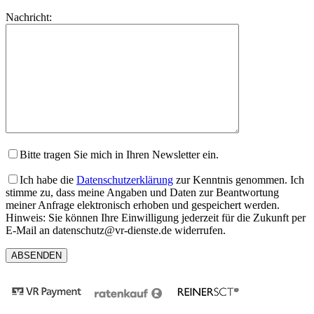
lasse
Bitte
Nachricht:
dieses
lasse
Feld
dieses
leer.
Feld
leer.
Bitte tragen Sie mich in Ihren Newsletter ein.
Ich habe die
Datenschutzerklärung
zur Kenntnis genommen. Ich
stimme zu, dass meine Angaben und Daten zur Beantwortung
meiner Anfrage elektronisch erhoben und gespeichert werden.
Hinweis: Sie können Ihre Einwilligung jederzeit für die Zukunft per
E-Mail an datenschutz@vr-dienste.de widerrufen.