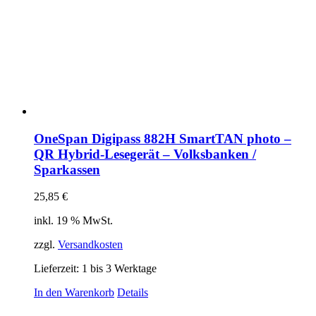
OneSpan Digipass 882H SmartTAN photo –
QR Hybrid-Lesegerät – Volksbanken /
Sparkassen
25,85
€
inkl. 19 % MwSt.
zzgl.
Versandkosten
Lieferzeit:
1 bis 3 Werktage
In den Warenkorb
Details