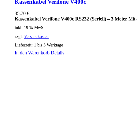
Kassenkabel Verifone V400c
35,70
€
Kassenkabel Verifone V400c RS232 (Seriell) – 3 Meter
Mit 
inkl. 19 % MwSt.
zzgl.
Versandkosten
Lieferzeit:
1 bis 3 Werktage
In den Warenkorb
Details