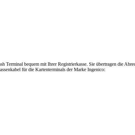
h Terminal bequem mit Ihrer Registrierkasse. Sie übertragen die Abr
Kassenkabel für die Kartenterminals der Marke Ingenico: