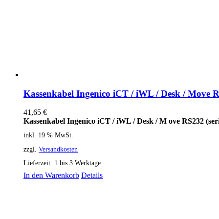
Kassenkabel Ingenico iCT / iWL / Desk / Move RS
41,65
€
Kassenkabel Ingenico iCT / iWL / Desk / M ove RS232 (seri
inkl. 19 % MwSt.
zzgl.
Versandkosten
Lieferzeit:
1 bis 3 Werktage
In den Warenkorb
Details