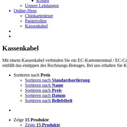
Kosten
Unsere Leistungen
Online-Shop
Chipkartenleser
Papierrollen
Kassenkabel
Kassenkabel
Mit einem Kassenkabel verbinden Sie ein EC-Kartenterminal / EC-Cas
entfällt das eintippen des Rechnungs-Betrages. Bei uns erhalten Sie 
Sortieren nach
Preis
Sortieren nach
Standardsortierung
Sortieren nach
Name
Sortieren nach
Preis
Sortieren nach
Datum
Sortieren nach
Beliebtheit
Zeige
15 Produkte
Zeige
15 Produkte