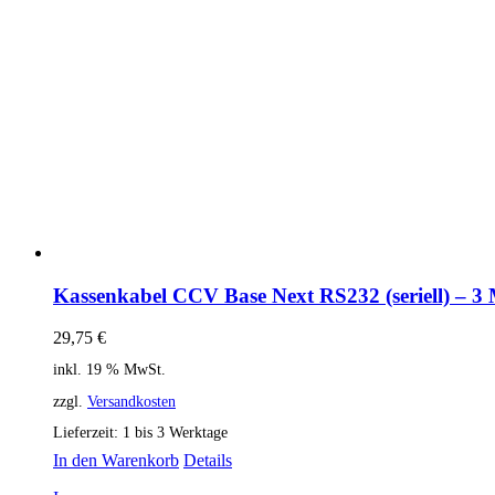
Kassenkabel CCV Base Next RS232 (seriell) – 3 
29,75
€
inkl. 19 % MwSt.
zzgl.
Versandkosten
Lieferzeit:
1 bis 3 Werktage
In den Warenkorb
Details