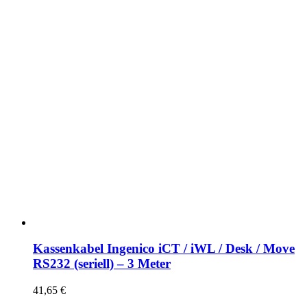
Kassenkabel Ingenico iCT / iWL / Desk / Move
RS232 (seriell) – 3 Meter
41,65
€