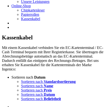
Unsere Leistungen
Online-Shop
Chipkartenleser
Papierrollen
Kassenkabel
Kassenkabel
Mit einem Kassenkabel verbinden Sie ein EC-Kartenterminal / EC-
Cash Terminal bequem mit Ihrer Registrierkasse. Sie übertragen die
Abrechnungsbeträge automatisch an das EC-Kartenterminal.
Dadurch entfällt das eintippen des Rechnungs-Betrages. Bei uns
erhalten Sie Kassenkabel für die Kartenterminals der Marke
Ingenico:
Sortieren nach
Datum
Sortieren nach
Standardsortierung
Sortieren nach
Name
Sortieren nach
Preis
Sortieren nach
Datum
Sortieren nach
Beliebtheit