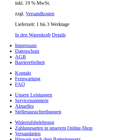
inkl. 19 % MwSt.
zzgl.
Versandkosten
Lieferzeit:
1 bis 3 Werktage
In den Warenkorb
Details
Impressum
Datenschutz
AGB
Barrierefreiheit
Kontakt
Fernwartung
FAQ
Unsere Leistungen
Servicenummern
Aktuelles
Stellenausschreibungen
Widerrufsbelehrung
Zahlungsarten in unserem Online-Shop
Versandarten
Hinweis nach dem Batteriegesetz