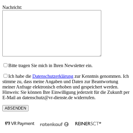
lasse
Bitte
Nachricht:
dieses
lasse
Feld
dieses
leer.
Feld
leer.
Bitte tragen Sie mich in Ihren Newsletter ein.
Ich habe die
Datenschutzerklärung
zur Kenntnis genommen. Ich
stimme zu, dass meine Angaben und Daten zur Beantwortung
meiner Anfrage elektronisch erhoben und gespeichert werden.
Hinweis: Sie können Ihre Einwilligung jederzeit für die Zukunft per
E-Mail an datenschutz@vr-dienste.de widerrufen.