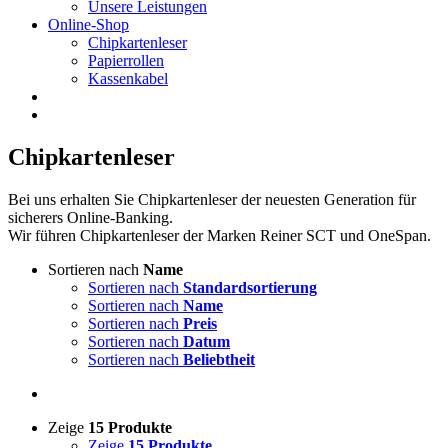
Unsere Leistungen
Online-Shop
Chipkartenleser
Papierrollen
Kassenkabel
Chipkartenleser
Bei uns erhalten Sie Chipkartenleser der neuesten Generation für
sicherers Online-Banking.
Wir führen Chipkartenleser der Marken Reiner SCT und OneSpan.
Sortieren nach
Name
Sortieren nach
Standardsortierung
Sortieren nach
Name
Sortieren nach
Preis
Sortieren nach
Datum
Sortieren nach
Beliebtheit
Zeige
15 Produkte
Zeige
15 Produkte