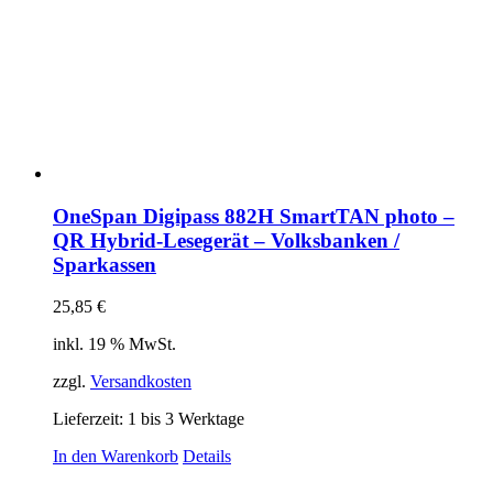
OneSpan Digipass 882H SmartTAN photo –
QR Hybrid-Lesegerät – Volksbanken /
Sparkassen
25,85
€
inkl. 19 % MwSt.
zzgl.
Versandkosten
Lieferzeit:
1 bis 3 Werktage
In den Warenkorb
Details