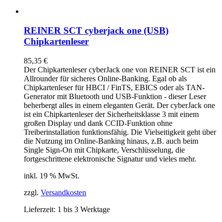
REINER SCT cyberjack one (USB)
Chipkartenleser
85,35
€
Der Chipkartenleser cyberJack
one
von REINER SCT ist ein
Allrounder für sicheres Online-Banking. Egal ob als
Chipkartenleser für HBCI / FinTS, EBICS oder als TAN-
Generator mit Bluetooth und USB-Funktion - dieser Leser
beherbergt alles in einem eleganten Gerät. Der cyberJack
one
ist ein Chipkartenleser der Sicherheitsklasse 3 mit einem
großen Display und dank CCID-Funktion ohne
Treiberinstallation funktionsfähig. Die Vielseitigkeit geht über
die Nutzung im Online-Banking hinaus, z.B. auch beim
Single Sign-On mit Chipkarte, Verschlüsselung, die
fortgeschrittene elektronische Signatur und vieles mehr.
inkl. 19 % MwSt.
zzgl.
Versandkosten
Lieferzeit:
1 bis 3 Werktage