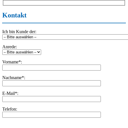
Kontakt
Ich bin Kunde der:
Anrede:
Vorname*:
Nachname*:
E-Mail*:
Telefon:
Bitte