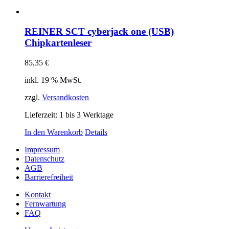
REINER SCT cyberjack one (USB)
Chipkartenleser
85,35
€
inkl. 19 % MwSt.
zzgl.
Versandkosten
Lieferzeit:
1 bis 3 Werktage
In den Warenkorb
Details
Impressum
Datenschutz
AGB
Barrierefreiheit
Kontakt
Fernwartung
FAQ