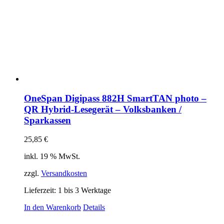
OneSpan Digipass 882H SmartTAN photo –
QR Hybrid-Lesegerät – Volksbanken /
Sparkassen
25,85
€
inkl. 19 % MwSt.
zzgl.
Versandkosten
Lieferzeit:
1 bis 3 Werktage
In den Warenkorb
Details