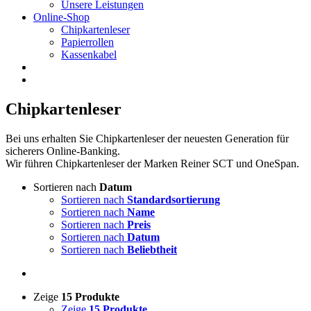
Unsere Leistungen
Online-Shop
Chipkartenleser
Papierrollen
Kassenkabel
Chipkartenleser
Bei uns erhalten Sie Chipkartenleser der neuesten Generation für
sicherers Online-Banking.
Wir führen Chipkartenleser der Marken Reiner SCT und OneSpan.
Sortieren nach
Datum
Sortieren nach
Standardsortierung
Sortieren nach
Name
Sortieren nach
Preis
Sortieren nach
Datum
Sortieren nach
Beliebtheit
Zeige
15 Produkte
Zeige
15 Produkte