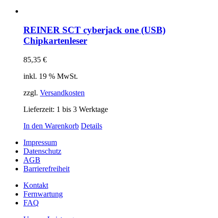
REINER SCT cyberjack one (USB)
Chipkartenleser
85,35
€
inkl. 19 % MwSt.
zzgl.
Versandkosten
Lieferzeit:
1 bis 3 Werktage
In den Warenkorb
Details
Impressum
Datenschutz
AGB
Barrierefreiheit
Kontakt
Fernwartung
FAQ