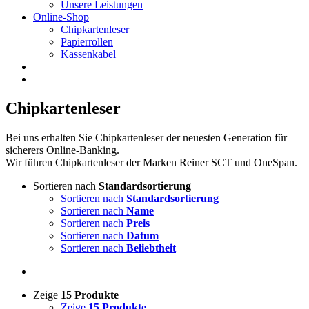
Unsere Leistungen
Online-Shop
Chipkartenleser
Papierrollen
Kassenkabel
Chipkartenleser
Bei uns erhalten Sie Chipkartenleser der neuesten Generation für
sicherers Online-Banking.
Wir führen Chipkartenleser der Marken Reiner SCT und OneSpan.
Sortieren nach
Standardsortierung
Sortieren nach
Standardsortierung
Sortieren nach
Name
Sortieren nach
Preis
Sortieren nach
Datum
Sortieren nach
Beliebtheit
Zeige
15 Produkte
Zeige
15 Produkte