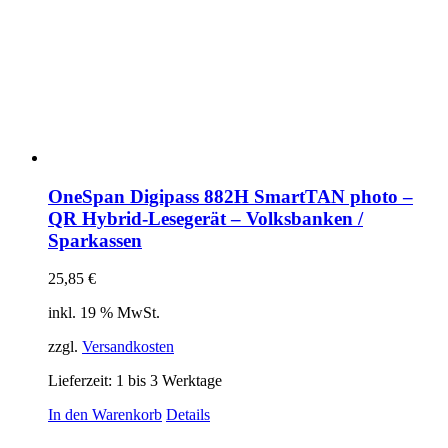
OneSpan Digipass 882H SmartTAN photo –
QR Hybrid-Lesegerät – Volksbanken /
Sparkassen
25,85
€
inkl. 19 % MwSt.
zzgl.
Versandkosten
Lieferzeit:
1 bis 3 Werktage
In den Warenkorb
Details