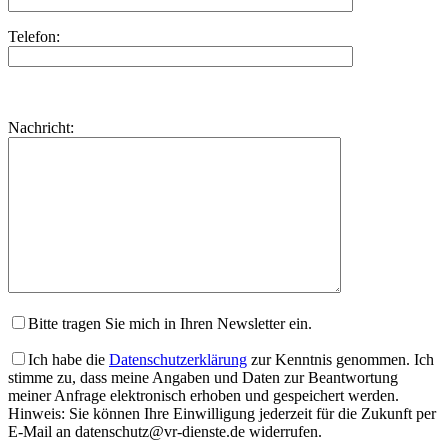
Telefon:
Bitte
lasse
Bitte
Nachricht:
dieses
lasse
Feld
dieses
leer.
Feld
leer.
Bitte tragen Sie mich in Ihren Newsletter ein.
Ich habe die
Datenschutzerklärung
zur Kenntnis genommen. Ich
stimme zu, dass meine Angaben und Daten zur Beantwortung
meiner Anfrage elektronisch erhoben und gespeichert werden.
Hinweis: Sie können Ihre Einwilligung jederzeit für die Zukunft per
E-Mail an datenschutz@vr-dienste.de widerrufen.