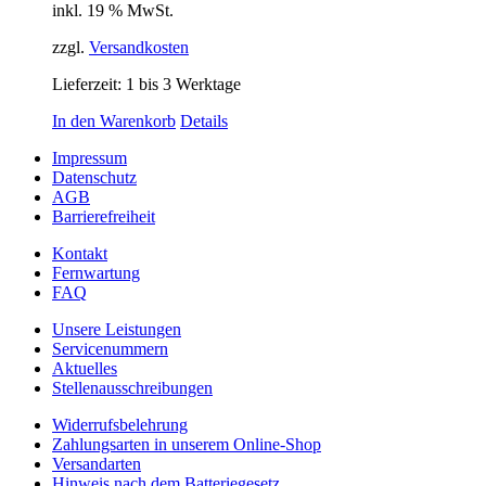
inkl. 19 % MwSt.
zzgl.
Versandkosten
Lieferzeit:
1 bis 3 Werktage
In den Warenkorb
Details
Impressum
Datenschutz
AGB
Barrierefreiheit
Kontakt
Fernwartung
FAQ
Unsere Leistungen
Servicenummern
Aktuelles
Stellenausschreibungen
Widerrufsbelehrung
Zahlungsarten in unserem Online-Shop
Versandarten
Hinweis nach dem Batteriegesetz