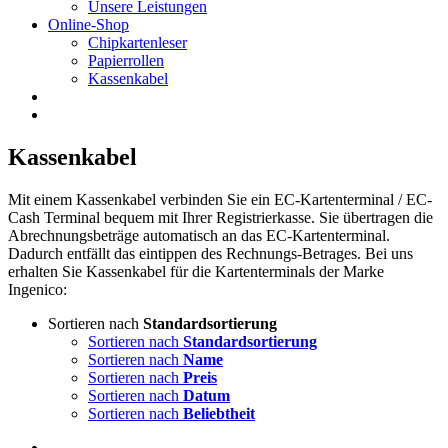
Unsere Leistungen
Online-Shop
Chipkartenleser
Papierrollen
Kassenkabel
Kassenkabel
Mit einem Kassenkabel verbinden Sie ein EC-Kartenterminal / EC-
Cash Terminal bequem mit Ihrer Registrierkasse. Sie übertragen die
Abrechnungsbeträge automatisch an das EC-Kartenterminal.
Dadurch entfällt das eintippen des Rechnungs-Betrages. Bei uns
erhalten Sie Kassenkabel für die Kartenterminals der Marke
Ingenico:
Sortieren nach
Standardsortierung
Sortieren nach
Standardsortierung
Sortieren nach
Name
Sortieren nach
Preis
Sortieren nach
Datum
Sortieren nach
Beliebtheit