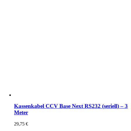
Kassenkabel CCV Base Next RS232 (seriell) – 3
Meter
29,75
€