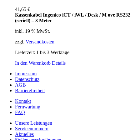
41,65
€
Kassenkabel Ingenico iCT / iWL / Desk / M ove RS232
(seriell) – 3 Meter
inkl. 19 % MwSt.
zzgl.
Versandkosten
Lieferzeit:
1 bis 3 Werktage
In den Warenkorb
Details
Impressum
Datenschutz
AGB
Barrierefreiheit
Kontakt
Fernwartung
FAQ
Unsere Leistungen
Servicenummern
Aktuelles
Stellenausschreibungen