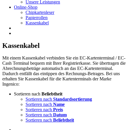
Unsere Leistungen
Online-Shop
Chipkartenleser
Papierrollen
Kassenkabel
Kassenkabel
Mit einem Kassenkabel verbinden Sie ein EC-Kartenterminal / EC-
Cash Terminal bequem mit Ihrer Registrierkasse. Sie übertragen die
Abrechnungsbeträge automatisch an das EC-Kartenterminal.
Dadurch entfällt das eintippen des Rechnungs-Betrages. Bei uns
erhalten Sie Kassenkabel für die Kartenterminals der Marke
Ingenico:
Sortieren nach
Beliebtheit
Sortieren nach
Standardsortierung
Sortieren nach
Name
Sortieren nach
Preis
Sortieren nach
Datum
Sortieren nach
Beliebtheit