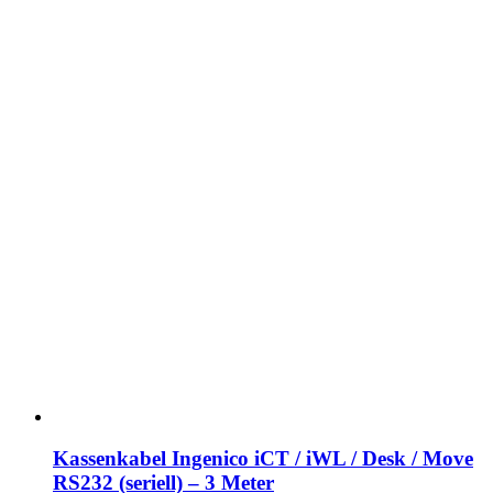
Kassenkabel Ingenico iCT / iWL / Desk / Move
RS232 (seriell) – 3 Meter