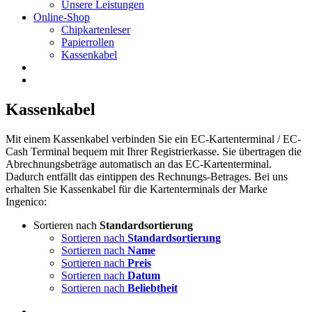
Unsere Leistungen
Online-Shop
Chipkartenleser
Papierrollen
Kassenkabel
Kassenkabel
Mit einem Kassenkabel verbinden Sie ein EC-Kartenterminal / EC-
Cash Terminal bequem mit Ihrer Registrierkasse. Sie übertragen die
Abrechnungsbeträge automatisch an das EC-Kartenterminal.
Dadurch entfällt das eintippen des Rechnungs-Betrages. Bei uns
erhalten Sie Kassenkabel für die Kartenterminals der Marke
Ingenico:
Sortieren nach
Standardsortierung
Sortieren nach
Standardsortierung
Sortieren nach
Name
Sortieren nach
Preis
Sortieren nach
Datum
Sortieren nach
Beliebtheit