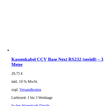
Kassenkabel CCV Base Next RS232 (seriell) – 3
Meter
29,75
€
inkl. 19 % MwSt.
zzgl.
Versandkosten
Lieferzeit:
1 bis 3 Werktage
In den Warenkorb
Details