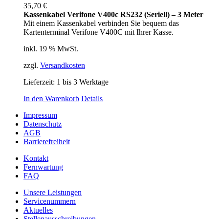
35,70
€
Kassenkabel Verifone V400c RS232 (Seriell) – 3 Meter
Mit einem Kassenkabel verbinden Sie bequem das
Kartenterminal Verifone V400C mit Ihrer Kasse.
inkl. 19 % MwSt.
zzgl.
Versandkosten
Lieferzeit:
1 bis 3 Werktage
In den Warenkorb
Details
Impressum
Datenschutz
AGB
Barrierefreiheit
Kontakt
Fernwartung
FAQ
Unsere Leistungen
Servicenummern
Aktuelles
Stellenausschreibungen