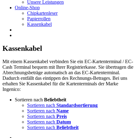
Unsere Leistungen
Online-Shop
Chipkartenleser
Papierrollen
Kassenkabel
Kassenkabel
Mit einem Kassenkabel verbinden Sie ein EC-Kartenterminal / EC-
Cash Terminal bequem mit Ihrer Registrierkasse. Sie übertragen die
Abrechnungsbeträge automatisch an das EC-Kartenterminal.
Dadurch entfällt das eintippen des Rechnungs-Betrages. Bei uns
erhalten Sie Kassenkabel für die Kartenterminals der Marke
Ingenico:
Sortieren nach
Beliebtheit
Sortieren nach
Standardsortierung
Sortieren nach
Name
Sortieren nach
Preis
Sortieren nach
Datum
Sortieren nach
Beliebtheit