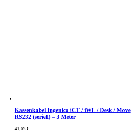
Kassenkabel Ingenico iCT / iWL / Desk / Move
RS232 (seriell) – 3 Meter
41,65
€