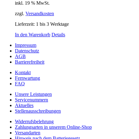
inkl. 19 % MwSt.
zzgl.
Versandkosten
Lieferzeit:
1 bis 3 Werktage
In den Warenkorb
Details
Impressum
Datenschutz
AGB
Barrierefreiheit
Kontakt
Fernwartung
FAQ
Unsere Leistungen
Servicenummern
Aktuelles
Stellenausschreibungen
Widerrufsbelehrung
Zahlungsarten in unserem Online-Shop
Versandarten
Hinweis nach dem Batteriegesetz