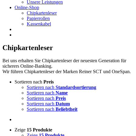
Unsere Leistungen
Online-Shop
Chipkartenleser
Papierrollen
Kassenkabel
Chipkartenleser
Bei uns erhalten Sie Chipkartenleser der neuesten Generation für
sicherers Online-Banking.
Wir führen Chipkartenleser der Marken Reiner SCT und OneSpan.
Sortieren nach
Preis
Sortieren nach
Standardsortierung
Sortieren nach
Name
Sortieren nach
Preis
Sortieren nach
Datum
Sortieren nach
Beliebtheit
Zeige
15 Produkte
Zeige
15 Produkte