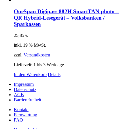
OneSpan Digipass 882H SmartTAN photo –
QR Hybrid-Lesegerät – Volksbanken /
Sparkassen
25,85
€
inkl. 19 % MwSt.
zzgl.
Versandkosten
Lieferzeit:
1 bis 3 Werktage
In den Warenkorb
Details
Impressum
Datenschutz
AGB
Barrierefreiheit
Kontakt
Fernwartung
FAQ