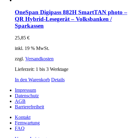
OneSpan Digipass 882H SmartTAN photo –
QR Hybrid-Lesegerät – Volksbanken /
Sparkassen
25,85
€
inkl. 19 % MwSt.
zzgl.
Versandkosten
Lieferzeit:
1 bis 3 Werktage
In den Warenkorb
Details
Impressum
Datenschutz
AGB
Barrierefreiheit
Kontakt
Fernwartung
FAQ