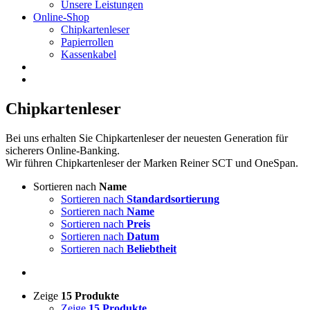
Unsere Leistungen
Online-Shop
Chipkartenleser
Papierrollen
Kassenkabel
Chipkartenleser
Bei uns erhalten Sie Chipkartenleser der neuesten Generation für
sicherers Online-Banking.
Wir führen Chipkartenleser der Marken Reiner SCT und OneSpan.
Sortieren nach
Name
Sortieren nach
Standardsortierung
Sortieren nach
Name
Sortieren nach
Preis
Sortieren nach
Datum
Sortieren nach
Beliebtheit
Zeige
15 Produkte
Zeige
15 Produkte