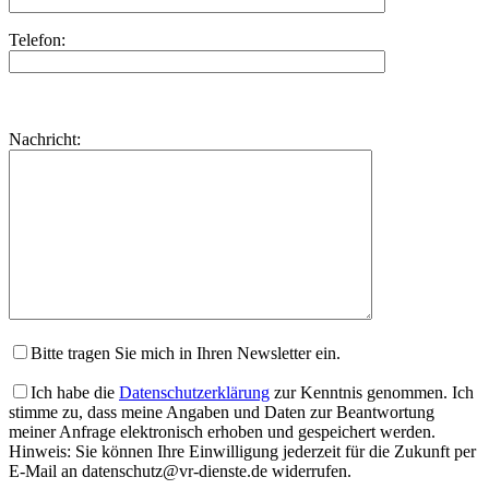
Telefon:
Bitte
lasse
Bitte
Nachricht:
dieses
lasse
Feld
dieses
leer.
Feld
leer.
Bitte tragen Sie mich in Ihren Newsletter ein.
Ich habe die
Datenschutzerklärung
zur Kenntnis genommen. Ich
stimme zu, dass meine Angaben und Daten zur Beantwortung
meiner Anfrage elektronisch erhoben und gespeichert werden.
Hinweis: Sie können Ihre Einwilligung jederzeit für die Zukunft per
E-Mail an datenschutz@vr-dienste.de widerrufen.