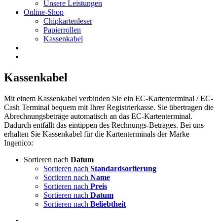
Unsere Leistungen
Online-Shop
Chipkartenleser
Papierrollen
Kassenkabel
Kassenkabel
Mit einem Kassenkabel verbinden Sie ein EC-Kartenterminal / EC-
Cash Terminal bequem mit Ihrer Registrierkasse. Sie übertragen die
Abrechnungsbeträge automatisch an das EC-Kartenterminal.
Dadurch entfällt das eintippen des Rechnungs-Betrages. Bei uns
erhalten Sie Kassenkabel für die Kartenterminals der Marke
Ingenico:
Sortieren nach
Datum
Sortieren nach
Standardsortierung
Sortieren nach
Name
Sortieren nach
Preis
Sortieren nach
Datum
Sortieren nach
Beliebtheit