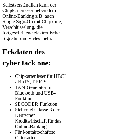
Selbstverständlich kann der
Chipkartenleser neben dem
Online-Banking z.B. auch
Single Sign-On mit Chipkarte,
Verschlüsselung, die
fortgeschrittene elektronische
Signatur und vieles mehr.
Eckdaten des
cyberJack one:
Chipkartenleser für HBCI
/ FinTS, EBICS
TAN-Generator mit
Bluetooth und USB-
Funktion
SECODER-Funktion
Sicherheitsklasse 3 der
Deutschen
Kreditwirtschaft für das
Online-Banking
Für kontaktbehaftete
Chipkarten