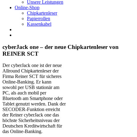
Unsere Leistungen
Online-Shop
Chipkartenleser
Papierrollen
Kassenkabel
cyberJack one – der neue Chipkartenleser von
REINER SCT
Der cyberJack one ist der neue
Allround Chipkartenleser der
Firma Reiner SCT für sicheres
Online-Banking. Er kann
sowohl per USB stationär am
PC, als auch mobil per
Bluetooth am Smartphone oder
Tablet genutzt werden. Dank der
SECODER-Funktion erreicht
der Reiner cyberJack one das
höchste Sicherheitsniveau der
Deutschen Kreditwirtschaft für
das Online-Banking.