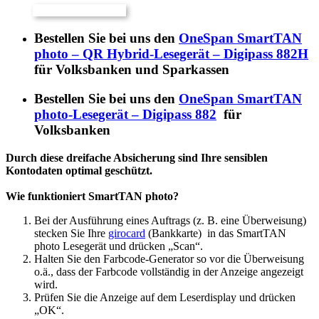
Bestellen Sie bei uns den
OneSpan SmartTAN
photo – QR Hybrid-Lesegerät – Digipass 882H
für Volksbanken und Sparkassen
Bestellen Sie bei uns den
OneSpan SmartTAN
photo-Lesegerät – Digipass 882
für
Volksbanken
Durch diese dreifache Absicherung sind Ihre sensiblen
Kontodaten optimal geschützt.
Wie funktioniert SmartTAN photo?
Bei der Ausführung eines Auftrags (z. B. eine Überweisung)
stecken Sie Ihre
girocard
(Bankkarte) in das SmartTAN
photo Lesegerät und drücken „Scan“.
Halten Sie den Farbcode-Generator so vor die Überweisung
o.ä., dass der Farbcode vollständig in der Anzeige angezeigt
wird.
Prüfen Sie die Anzeige auf dem Leserdisplay und drücken
„OK“.