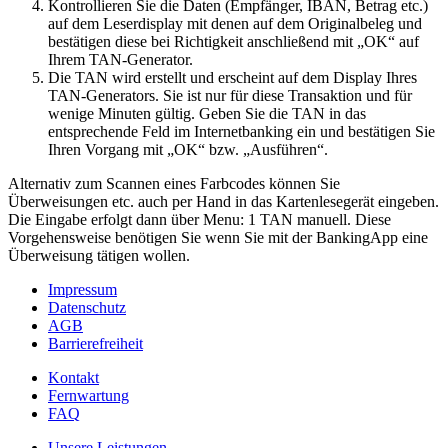
Kontrollieren Sie die Daten (Empfänger, IBAN, Betrag etc.)
auf dem Leserdisplay mit denen auf dem Originalbeleg und
bestätigen diese bei Richtigkeit anschließend mit „OK“ auf
Ihrem TAN-Generator.
Die TAN wird erstellt und erscheint auf dem Display Ihres
TAN-Generators. Sie ist nur für diese Transaktion und für
wenige Minuten gültig. Geben Sie die TAN in das
entsprechende Feld im Internetbanking ein und bestätigen Sie
Ihren Vorgang mit „OK“ bzw. „Ausführen“.
Alternativ zum Scannen eines Farbcodes können Sie
Überweisungen etc. auch per Hand in das Kartenlesegerät eingeben.
Die Eingabe erfolgt dann über Menu: 1 TAN manuell. Diese
Vorgehensweise benötigen Sie wenn Sie mit der BankingApp eine
Überweisung tätigen wollen.
Impressum
Datenschutz
AGB
Barrierefreiheit
Kontakt
Fernwartung
FAQ
Unsere Leistungen