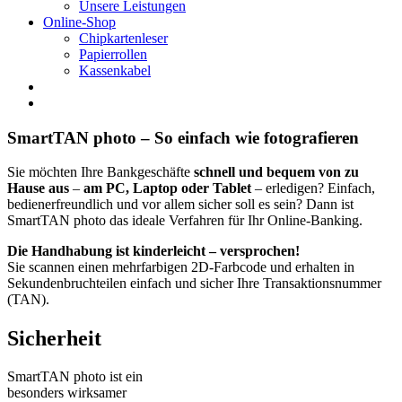
Unsere Leistungen
Online-Shop
Chipkartenleser
Papierrollen
Kassenkabel
SmartTAN photo – So einfach wie fotografieren
Sie möchten Ihre Bankgeschäfte
schnell und bequem von zu
Hause aus
–
am PC, Laptop oder Tablet
– erledigen? Einfach,
bedienerfreundlich und vor allem sicher soll es sein? Dann ist
SmartTAN photo das ideale Verfahren für Ihr Online-Banking.
Die Handhabung ist kinderleicht – versprochen!
Sie scannen einen mehrfarbigen 2D-Farbcode und erhalten in
Sekundenbruchteilen einfach und sicher Ihre Transaktionsnummer
(TAN).
Sicherheit
SmartTAN photo ist ein
besonders wirksamer