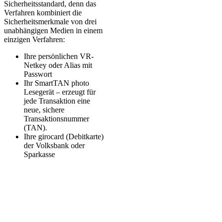
Sicherheitsstandard, denn das
Verfahren kombiniert die
Sicherheitsmerkmale von drei
unabhängigen Medien in einem
einzigen Verfahren:
Ihre persönlichen VR-
Netkey oder Alias mit
Passwort
Ihr SmartTAN photo
Lesegerät – erzeugt für
jede Transaktion eine
neue, sichere
Transaktionsnummer
(TAN).
Ihre girocard (Debitkarte)
der Volksbank oder
Sparkasse