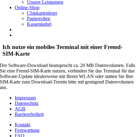
Unsere Leistungen
Online-Shop
Chipkartenleser
Papierrollen
Kassenkabel
Ich nutze ein mobiles Terminal mit einer Fremd-
SIM-Karte
Der Software-Download beansprucht ca. 20 MB Datenvolumen. Falls
Sie eine Fremd-SIM-Karte nutzen, verbinden Sie das Terminal für das
Software-Update idealerweise mit Ihrem WLAN oder statten Sie Ihre
SIM-Karte zum Download-Termin bitte mit genügend Datenvolumen
aus.
Impressum
Datenschutz
AGB
Barrierefreiheit
Kontakt
Fernwartung
FAQ