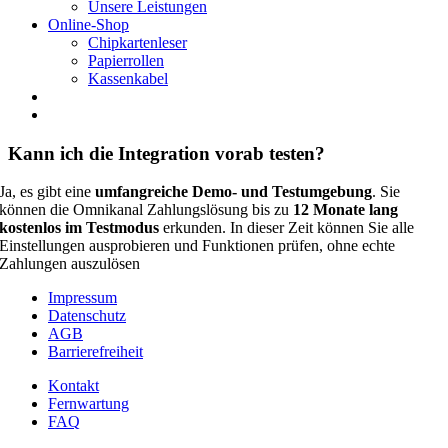
Unsere Leistungen
Online-Shop
Chipkartenleser
Papierrollen
Kassenkabel
Kann ich die Integration vorab testen?
Ja, es gibt eine
umfangreiche Demo- und Testumgebung
. Sie
können die Omnikanal Zahlungslösung bis zu
12 Monate lang
kostenlos im Testmodus
erkunden. In dieser Zeit können Sie alle
Einstellungen ausprobieren und Funktionen prüfen, ohne echte
Zahlungen auszulösen
Impressum
Datenschutz
AGB
Barrierefreiheit
Kontakt
Fernwartung
FAQ