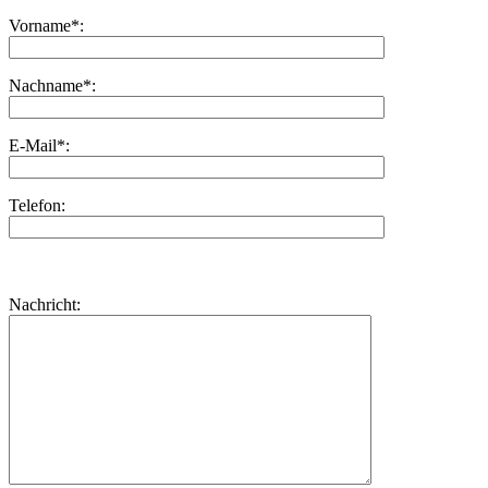
Vorname*:
Nachname*:
E-Mail*:
Telefon:
Bitte
lasse
Bitte
Nachricht:
dieses
lasse
Feld
dieses
leer.
Feld
leer.