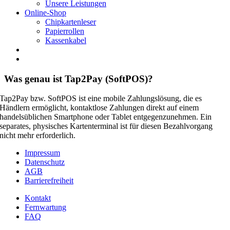
Unsere Leistungen
Online-Shop
Chipkartenleser
Papierrollen
Kassenkabel
Was genau ist Tap2Pay (SoftPOS)?
Tap2Pay bzw. SoftPOS ist eine mobile Zahlungslösung, die es
Händlern ermöglicht, kontaktlose Zahlungen direkt auf einem
handelsüblichen Smartphone oder Tablet entgegenzunehmen. Ein
separates, physisches Kartenterminal ist für diesen Bezahlvorgang
nicht mehr erforderlich.
Impressum
Datenschutz
AGB
Barrierefreiheit
Kontakt
Fernwartung
FAQ