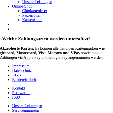
Unsere Leistungen
Online-Shop
Chipkartenleser
Papierrollen
Kassenkabel
Welche Zahlungsarten werden unterstützt?
Akzeptierte Karten:
Es können alle gängigen Kartenmarken wie
girocard, Mastercard, Visa, Maestro und VPay
sowie mobile
Zahlungen via Apple Pay und Google Pay angenommen werden
.
Impressum
Datenschutz
AGB
Barrierefreiheit
Kontakt
Fernwartung
FAQ
Unsere Leistungen
Servicenummern