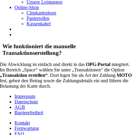
Unsere Leistungen
Online-Shop
Chipkartenleser
Papierrollen
Kassenkabel
Wie funktioniert die manuelle
Transaktionserstellung?
Die Abwicklung ist einfach und direkt in das
OPG-Portal
integriert.
Im Bereich „Space“ wählen Sie unter „Transaktionen“ die Option
„Transaktion erstellen“
. Dort legen Sie als Art der Zahlung
MOTO
fest, geben den Betrag sowie die Zahlungsdetails ein und führen die
Belastung der Karte durch.
Impressum
Datenschutz
AGB
Barrierefreiheit
Kontakt
Fernwartung
FAQ