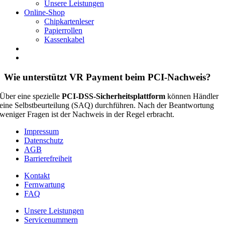
Unsere Leistungen
Online-Shop
Chipkartenleser
Papierrollen
Kassenkabel
Wie unterstützt VR Payment beim PCI-Nachweis?
Über eine spezielle
PCI-DSS-Sicherheitsplattform
können Händler
eine Selbstbeurteilung (SAQ) durchführen. Nach der Beantwortung
weniger Fragen ist der Nachweis in der Regel erbracht
.
Impressum
Datenschutz
AGB
Barrierefreiheit
Kontakt
Fernwartung
FAQ
Unsere Leistungen
Servicenummern