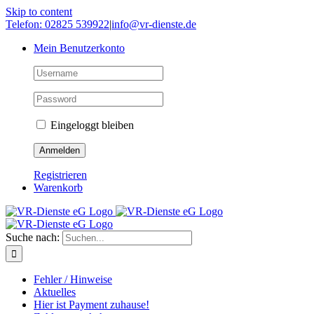
Skip to content
Telefon: 02825 539922
|
info@vr-dienste.de
Mein Benutzerkonto
Eingeloggt bleiben
Registrieren
Warenkorb
Suche nach:
Fehler / Hinweise
Aktuelles
Hier ist Payment zuhause!