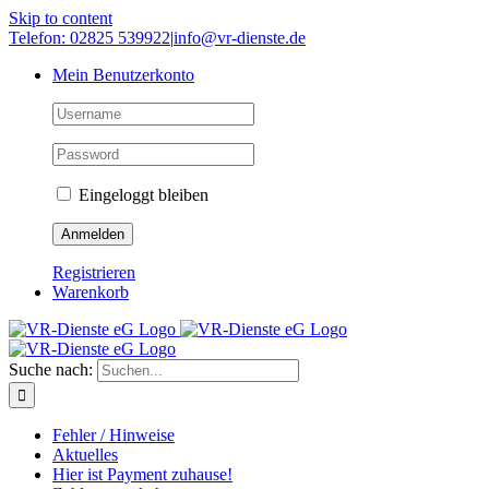
Skip to content
Telefon: 02825 539922
|
info@vr-dienste.de
Mein Benutzerkonto
Eingeloggt bleiben
Registrieren
Warenkorb
Suche nach:
Fehler / Hinweise
Aktuelles
Hier ist Payment zuhause!