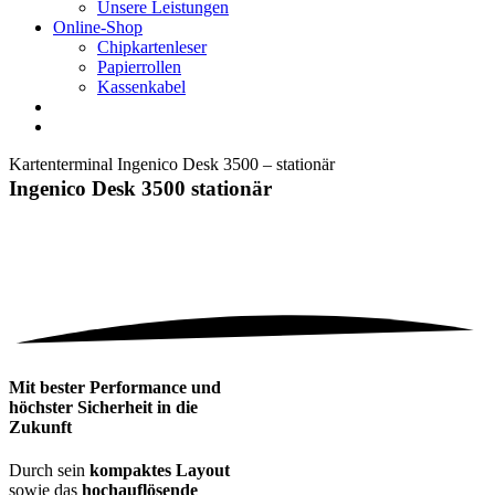
Unsere Leistungen
Online-Shop
Chipkartenleser
Papierrollen
Kassenkabel
Kartenterminal Ingenico Desk 3500 – stationär
Ingenico Desk 3500 stationär
Mit bester Performance und
höchster Sicherheit in die
Zukunft
Durch sein
kompaktes Layout
sowie das
hochauflösende