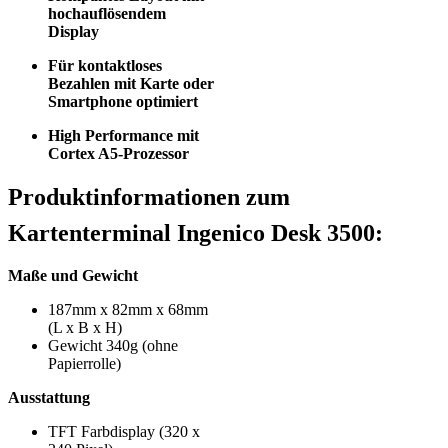
hochauflösendem
Display
Für kontaktloses
Bezahlen mit Karte oder
Smartphone optimiert
High Performance mit
Cortex A5-Prozessor
Produktinformationen zum
Kartenterminal Ingenico Desk 3500:
Maße und Gewicht
187mm x 82mm x 68mm
(L x B x H)
Gewicht 340g (ohne
Papierrolle)
Ausstattung
TFT Farbdisplay (320 x