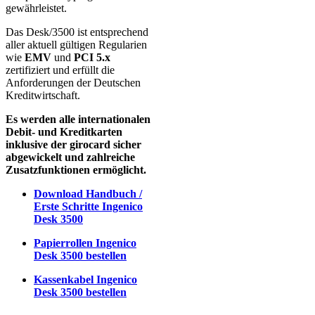
gewährleistet.
Das Desk/3500 ist entsprechend
aller aktuell gültigen Regularien
wie
EMV
und
PCI 5.x
zertifiziert und erfüllt die
Anforderungen der Deutschen
Kreditwirtschaft.
Es werden alle internationalen
Debit- und Kreditkarten
inklusive der girocard sicher
abgewickelt und zahlreiche
Zusatzfunktionen ermöglicht.
Download Handbuch /
Erste Schritte Ingenico
Desk 3500
Papierrollen Ingenico
Desk
3500 bestellen
Kassenkabel Ingenico
Desk 3500 bestellen