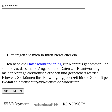
lasse
Bitte
Nachricht:
dieses
lasse
Feld
dieses
leer.
Feld
leer.
Bitte tragen Sie mich in Ihren Newsletter ein.
Ich habe die
Datenschutzerklärung
zur Kenntnis genommen. Ich
stimme zu, dass meine Angaben und Daten zur Beantwortung
meiner Anfrage elektronisch erhoben und gespeichert werden.
Hinweis: Sie können Ihre Einwilligung jederzeit für die Zukunft per
E-Mail an datenschutz@vr-dienste.de widerrufen.