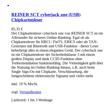
REINER SCT cyberjack one (USB)
Chipkartenleser
85,35
€
Der Chipkartenleser cyberJack
one
von REINER SCT ist ein
Allrounder für sicheres Online-Banking. Egal ob als
Chipkartenleser für HBCI / FinTS, EBICS oder als TAN-
Generator mit Bluetooth und USB-Funktion - dieser Leser
beherbergt alles in einem eleganten Gerät. Der cyberJack
one
ist ein Chipkartenleser der Sicherheitsklasse 3 mit einem
großen Display und dank CCID-Funktion ohne
Treiberinstallation funktionsfähig. Die Vielseitigkeit geht über
die Nutzung im Online-Banking hinaus, z.B. auch beim
Single Sign-On mit Chipkarte, Verschlüsselung, die
fortgeschrittene elektronische Signatur und vieles mehr.
inkl. 19 % MwSt.
zzgl.
Versandkosten
Lieferzeit:
1 bis 3 Werktage