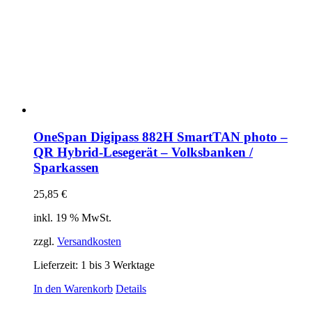
OneSpan Digipass 882H SmartTAN photo –
QR Hybrid-Lesegerät – Volksbanken /
Sparkassen
25,85
€
inkl. 19 % MwSt.
zzgl.
Versandkosten
Lieferzeit:
1 bis 3 Werktage
In den Warenkorb
Details