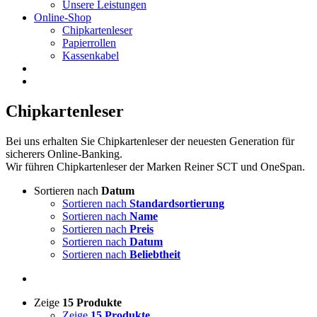
Unsere Leistungen
Online-Shop
Chipkartenleser
Papierrollen
Kassenkabel
Chipkartenleser
Bei uns erhalten Sie Chipkartenleser der neuesten Generation für
sicherers Online-Banking.
Wir führen Chipkartenleser der Marken Reiner SCT und OneSpan.
Sortieren nach
Datum
Sortieren nach
Standardsortierung
Sortieren nach
Name
Sortieren nach
Preis
Sortieren nach
Datum
Sortieren nach
Beliebtheit
Zeige
15 Produkte
Zeige
15 Produkte