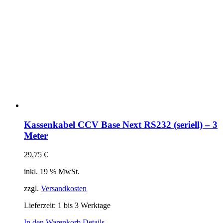
Kassenkabel CCV Base Next RS232 (seriell) – 3
Meter
29,75
€
inkl. 19 % MwSt.
zzgl.
Versandkosten
Lieferzeit:
1 bis 3 Werktage
In den Warenkorb
Details