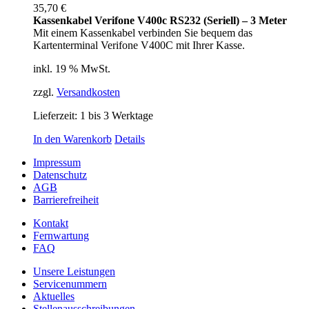
35,70
€
Kassenkabel Verifone V400c RS232 (Seriell) – 3 Meter
Mit einem Kassenkabel verbinden Sie bequem das
Kartenterminal Verifone V400C mit Ihrer Kasse.
inkl. 19 % MwSt.
zzgl.
Versandkosten
Lieferzeit:
1 bis 3 Werktage
In den Warenkorb
Details
Impressum
Datenschutz
AGB
Barrierefreiheit
Kontakt
Fernwartung
FAQ
Unsere Leistungen
Servicenummern
Aktuelles
Stellenausschreibungen