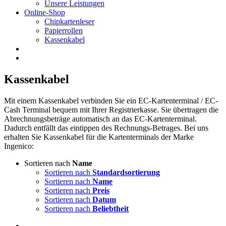
Unsere Leistungen
Online-Shop
Chipkartenleser
Papierrollen
Kassenkabel
Kassenkabel
Mit einem Kassenkabel verbinden Sie ein EC-Kartenterminal / EC-
Cash Terminal bequem mit Ihrer Registrierkasse. Sie übertragen die
Abrechnungsbeträge automatisch an das EC-Kartenterminal.
Dadurch entfällt das eintippen des Rechnungs-Betrages. Bei uns
erhalten Sie Kassenkabel für die Kartenterminals der Marke
Ingenico:
Sortieren nach
Name
Sortieren nach
Standardsortierung
Sortieren nach
Name
Sortieren nach
Preis
Sortieren nach
Datum
Sortieren nach
Beliebtheit