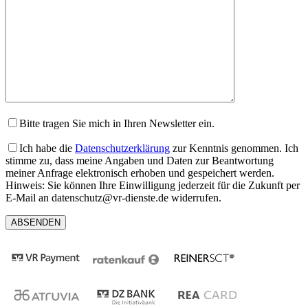
Feld
dieses
leer.
Feld
leer.
Bitte tragen Sie mich in Ihren Newsletter ein.
Ich habe die
Datenschutzerklärung
zur Kenntnis genommen. Ich
stimme zu, dass meine Angaben und Daten zur Beantwortung
meiner Anfrage elektronisch erhoben und gespeichert werden.
Hinweis: Sie können Ihre Einwilligung jederzeit für die Zukunft per
E-Mail an datenschutz@vr-dienste.de widerrufen.