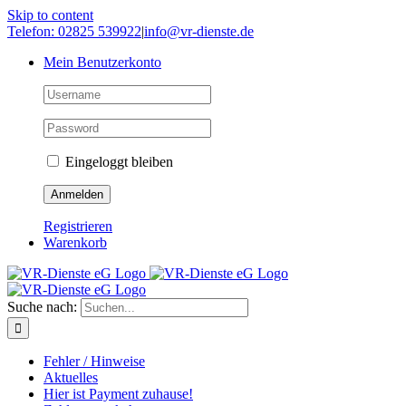
Skip to content
Telefon: 02825 539922
|
info@vr-dienste.de
Mein Benutzerkonto
Eingeloggt bleiben
Registrieren
Warenkorb
Suche nach:
Fehler / Hinweise
Aktuelles
Hier ist Payment zuhause!