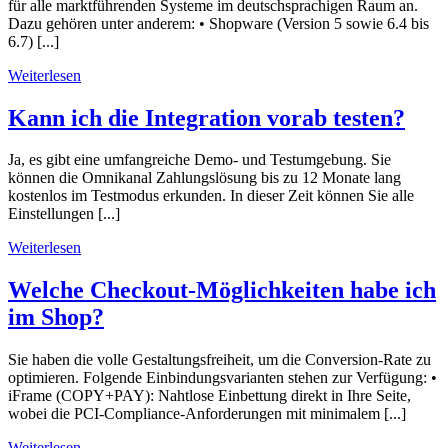
für alle marktführenden Systeme im deutschsprachigen Raum an.
Dazu gehören unter anderem: • Shopware (Version 5 sowie 6.4 bis
6.7) [...]
Weiterlesen
Kann ich die Integration vorab testen?
Ja, es gibt eine umfangreiche Demo- und Testumgebung. Sie
können die Omnikanal Zahlungslösung bis zu 12 Monate lang
kostenlos im Testmodus erkunden. In dieser Zeit können Sie alle
Einstellungen [...]
Weiterlesen
Welche Checkout-Möglichkeiten habe ich
im Shop?
Sie haben die volle Gestaltungsfreiheit, um die Conversion-Rate zu
optimieren. Folgende Einbindungsvarianten stehen zur Verfügung: •
iFrame (COPY+PAY): Nahtlose Einbettung direkt in Ihre Seite,
wobei die PCI-Compliance-Anforderungen mit minimalem [...]
Weiterlesen