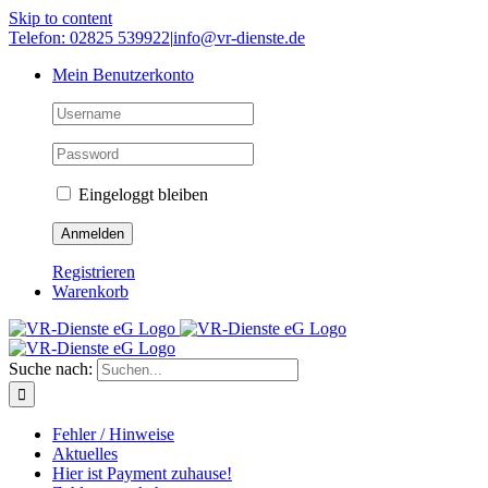
Skip to content
Telefon: 02825 539922
|
info@vr-dienste.de
Mein Benutzerkonto
Eingeloggt bleiben
Registrieren
Warenkorb
Suche nach:
Fehler / Hinweise
Aktuelles
Hier ist Payment zuhause!