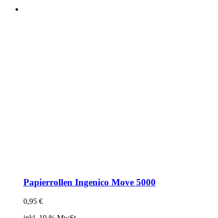
Papierrollen Ingenico Move 5000
0,95
€
inkl. 19 % MwSt.