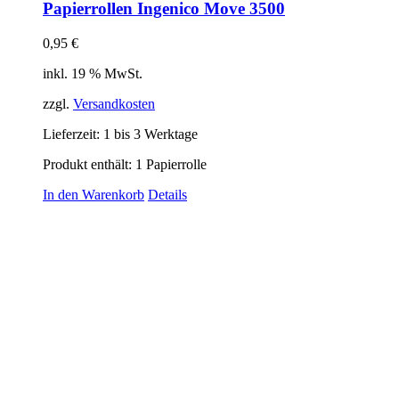
Papierrollen Ingenico Move 3500
0,95
€
inkl. 19 % MwSt.
zzgl.
Versandkosten
Lieferzeit:
1 bis 3 Werktage
Produkt enthält: 1
Papierrolle
In den Warenkorb
Details