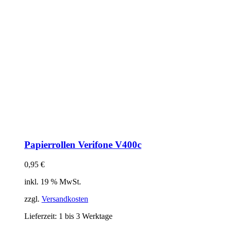
Papierrollen Verifone V400c
0,95
€
inkl. 19 % MwSt.
zzgl.
Versandkosten
Lieferzeit:
1 bis 3 Werktage