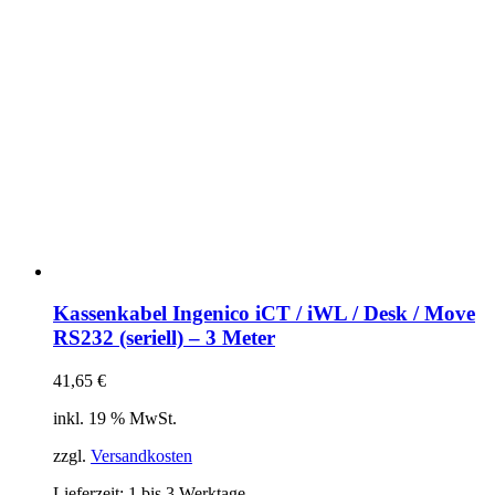
Kassenkabel Ingenico iCT / iWL / Desk / Move
RS232 (seriell) – 3 Meter
41,65
€
inkl. 19 % MwSt.
zzgl.
Versandkosten
Lieferzeit:
1 bis 3 Werktage