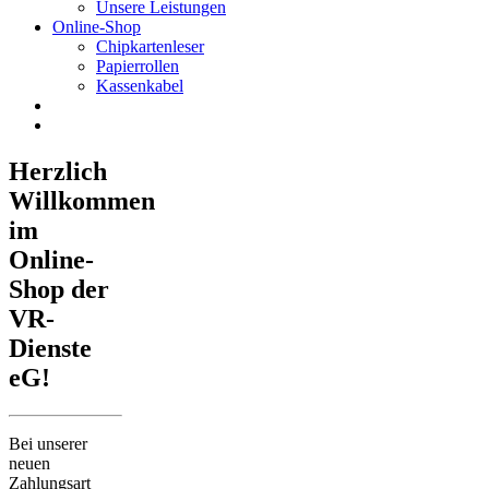
Unsere Leistungen
Online-Shop
Chipkartenleser
Papierrollen
Kassenkabel
Herzlich
Willkommen
im
Online-
Shop der
VR-
Dienste
eG!
Bei unserer
neuen
Zahlungsart