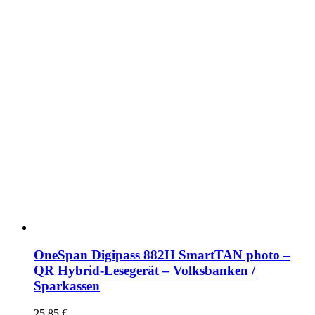
OneSpan Digipass 882H SmartTAN photo –
QR Hybrid-Lesegerät – Volksbanken /
Sparkassen
25,85
€