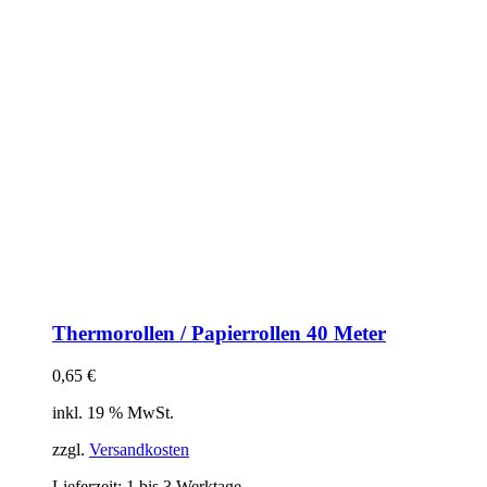
Thermorollen / Papierrollen 40 Meter
0,65
€
inkl. 19 % MwSt.
zzgl.
Versandkosten
Lieferzeit:
1 bis 3 Werktage