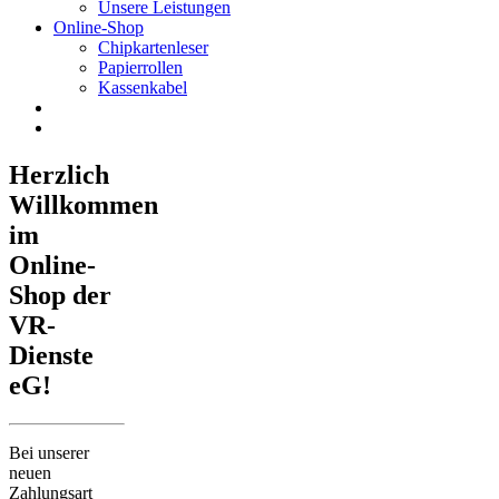
Unsere Leistungen
Online-Shop
Chipkartenleser
Papierrollen
Kassenkabel
Herzlich
Willkommen
im
Online-
Shop der
VR-
Dienste
eG!
Bei unserer
neuen
Zahlungsart