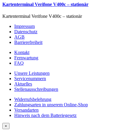
Kartenterminal Verifone V400c – stationär
Kartenterminal Verifone V400c – stationär
Impressum
Datenschutz
AGB
Barrierefreiheit
Kontakt
Fernwartung
FAQ
Unsere Leistungen
Servicenummern
Aktuelles
Stellenausschreibungen
Widerrufsbelehrung
Zahlungsarten in unserem Online-Shop
Versandarten
Hinweis nach dem Batteriegesetz
×