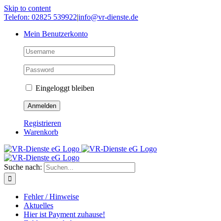
Skip to content
Telefon: 02825 539922
|
info@vr-dienste.de
Mein Benutzerkonto
Eingeloggt bleiben
Registrieren
Warenkorb
Suche nach:
Fehler / Hinweise
Aktuelles
Hier ist Payment zuhause!