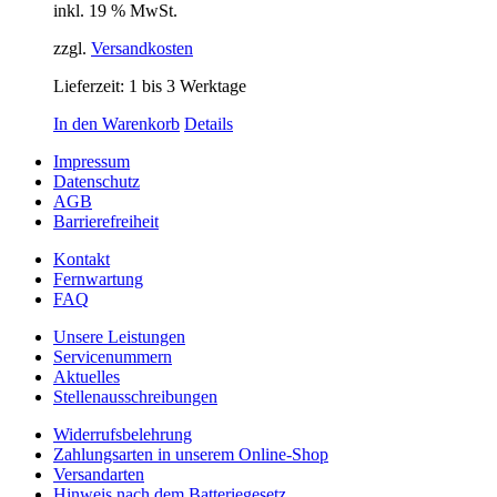
inkl. 19 % MwSt.
zzgl.
Versandkosten
Lieferzeit:
1 bis 3 Werktage
In den Warenkorb
Details
Impressum
Datenschutz
AGB
Barrierefreiheit
Kontakt
Fernwartung
FAQ
Unsere Leistungen
Servicenummern
Aktuelles
Stellenausschreibungen
Widerrufsbelehrung
Zahlungsarten in unserem Online-Shop
Versandarten
Hinweis nach dem Batteriegesetz