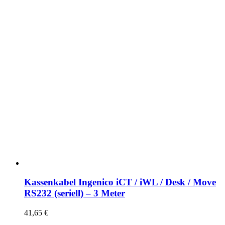
Kassenkabel Ingenico iCT / iWL / Desk / Move
RS232 (seriell) – 3 Meter
41,65
€