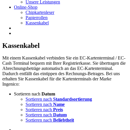
Unsere Leistungen
Online-Shop
Chipkartenleser
Papierrollen
Kassenkabel
Kassenkabel
Mit einem Kassenkabel verbinden Sie ein EC-Kartenterminal / EC-
Cash Terminal bequem mit Ihrer Registrierkasse. Sie übertragen die
Abrechnungsbeträge automatisch an das EC-Kartenterminal.
Dadurch entfällt das eintippen des Rechnungs-Betrages. Bei uns
erhalten Sie Kassenkabel für die Kartenterminals der Marke
Ingenico:
Sortieren nach
Datum
Sortieren nach
Standardsortierung
Sortieren nach
Name
Sortieren nach
Preis
Sortieren nach
Datum
Sortieren nach
Beliebtheit