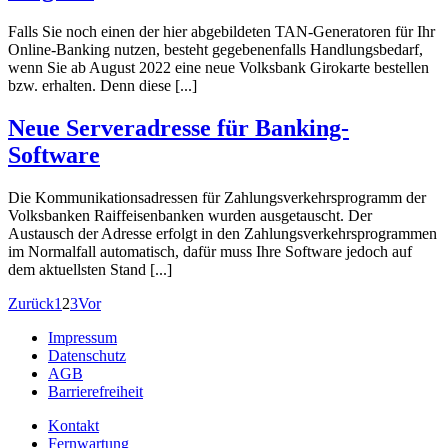
Falls Sie noch einen der hier abgebildeten TAN-Generatoren für Ihr
Online-Banking nutzen, besteht gegebenenfalls Handlungsbedarf,
wenn Sie ab August 2022 eine neue Volksbank Girokarte bestellen
bzw. erhalten. Denn diese [...]
Neue Serveradresse für Banking-
Software
Die Kommunikationsadressen für Zahlungsverkehrsprogramm der
Volksbanken Raiffeisenbanken wurden ausgetauscht. Der
Austausch der Adresse erfolgt in den Zahlungsverkehrsprogrammen
im Normalfall automatisch, dafür muss Ihre Software jedoch auf
dem aktuellsten Stand [...]
Zurück
1
2
3
Vor
Impressum
Datenschutz
AGB
Barrierefreiheit
Kontakt
Fernwartung